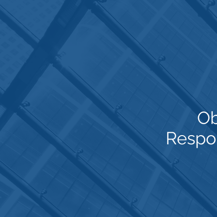
Ob
Respo