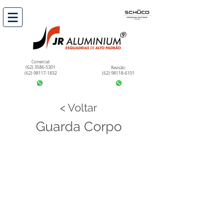
Comercial:
(62) 3586-5301
Revisão:
(62) 98117-1832
(62) 98118-6101
< Voltar
Guarda Corpo