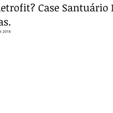
Retrofit? Case Santuário 
as.
e 2018