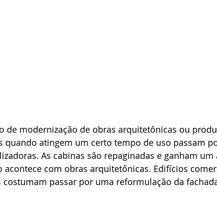
so de modernização de obras arquitetônicas ou produt
es quando atingem um certo tempo de uso passam po
alizadoras. As cabinas são repaginadas e ganham um 
contece com obras arquitetônicas. Edifícios comerc
os costumam passar por uma reformulação da fachada