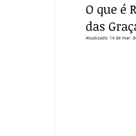
O que é 
das Graç
Atualizado:
14 de mar. d