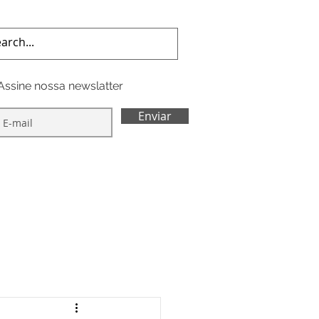
Assine nossa newslatter
Enviar
ÇÃO
CONTATO
Blog