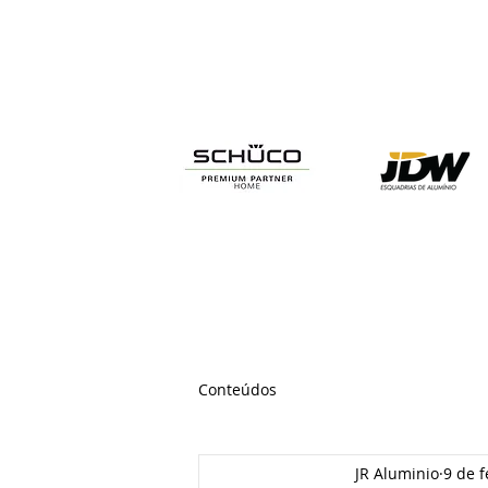
INÍCIO
SOBRE
SCH
Conteúdos
JR Aluminio
9 de f